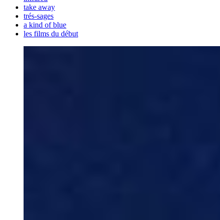
take away
trés-sages
a kind of blue
les films du début